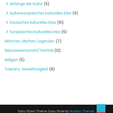
Anfänge der Kultur
(5)
Außereuropäisches kulturelles Erbe
(6)
Deutsches kulturelles Erbe
(10)
Europäisches kulturelles Erbe
(6)
Märchen, Mythen, Legenden
(7)
Naturwissenschaft/Technik
(12)
Religion
(5)
Toleranz, Gewaltlosigkeit
(8)
Easy Store
|
Theme: Easy Store by
Mystery Themes
.