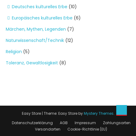
Deutsches kulturelles Erbe
(10)
Europäisches kulturelles Erbe
(6)
Märchen, Mythen, Legenden
(7)
Naturwissenschaft/Technik
(12)
Religion
(5)
Toleranz, Gewaltlosigkeit
(8)
Easy Store
|
Theme: Easy Store by
Mystery Themes
.
Datenschutzerklärung
AGB
Impressum
Zahlungsarten
Versandarten
Cookie-Richtlinie (EU)