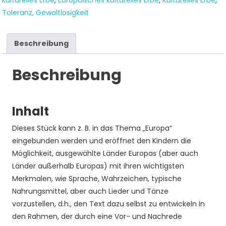
kulturelles Erbe
,
Europäisches kulturelles Erbe
,
Kulturelles Erbe
,
Toleranz, Gewaltlosigkeit
Beschreibung
Beschreibung
Inhalt
Dieses Stück kann z. B. in das Thema „Europa“
eingebunden werden und eröffnet den Kindern die
Möglichkeit, ausgewählte Länder Europas (aber auch
Länder außerhalb Europas) mit ihren wichtigsten
Merkmalen, wie Sprache, Wahrzeichen, typische
Nahrungsmittel, aber auch Lieder und Tänze
vorzustellen, d.h., den Text dazu selbst zu entwickeln In
den Rahmen, der durch eine Vor- und Nachrede