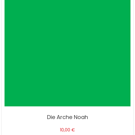
Die Arche Noah
10,00
€