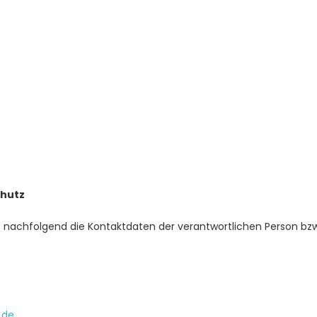
chutz
e nachfolgend die Kontaktdaten der verantwortlichen Person bzw
.de