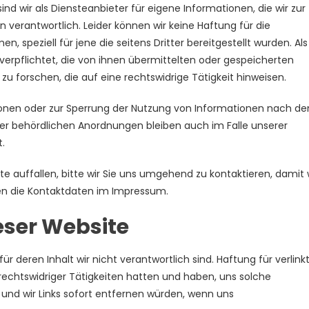
ind wir als Diensteanbieter für eigene Informationen, die wir zur
 verantwortlich. Leider können wir keine Haftung für die
n, speziell für jene die seitens Dritter bereitgestellt wurden. Als
t verpflichtet, die von ihnen übermittelten oder gespeicherten
forschen, die auf eine rechtswidrige Tätigkeit hinweisen.
ionen oder zur Sperrung der Nutzung von Informationen nach de
er behördlichen Anordnungen bleiben auch im Falle unserer
t.
te auffallen, bitte wir Sie uns umgehend zu kontaktieren, damit 
den die Kontaktdaten im Impressum.
eser Website
 deren Inhalt wir nicht verantwortlich sind. Haftung für verlink
 rechtswidriger Tätigkeiten hatten und haben, uns solche
 und wir Links sofort entfernen würden, wenn uns