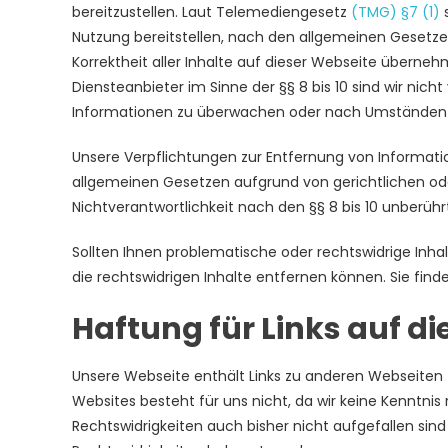
bereitzustellen. Laut Telemediengesetz
(TMG) §7 (1)
s
Nutzung bereitstellen, nach den allgemeinen Gesetzen
Korrektheit aller Inhalte auf dieser Webseite übernehme
Diensteanbieter im Sinne der §§ 8 bis 10 sind wir nich
Informationen zu überwachen oder nach Umständen zu 
Unsere Verpflichtungen zur Entfernung von Informat
allgemeinen Gesetzen aufgrund von gerichtlichen od
Nichtverantwortlichkeit nach den §§ 8 bis 10 unberühr
Sollten Ihnen problematische oder rechtswidrige Inhal
die rechtswidrigen Inhalte entfernen können. Sie fin
Haftung für Links auf di
Unsere Webseite enthält Links zu anderen Webseiten für
Websites besteht für uns nicht, da wir keine Kenntnis
Rechtswidrigkeiten auch bisher nicht aufgefallen sind