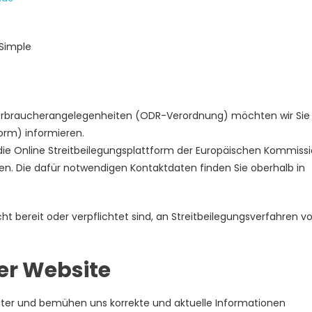
Simple
erbraucherangelegenheiten (ODR-Verordnung) möchten wir Sie
orm) informieren.
ie Online Streitbeilegungsplattform der Europäischen Kommiss
en. Die dafür notwendigen Kontaktdaten finden Sie oberhalb in
ht bereit oder verpflichtet sind, an Streitbeilegungsverfahren vo
ser Website
eiter und bemühen uns korrekte und aktuelle Informationen