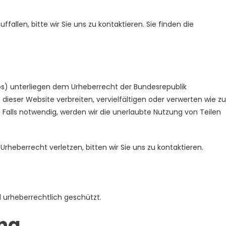
fallen, bitte wir Sie uns zu kontaktieren. Sie finden die
ideos) unterliegen dem Urheberrecht der Bundesrepublik
e dieser Website verbreiten, vervielfältigen oder verwerten wie 
 Falls notwendig, werden wir die unerlaubte Nutzung von Teilen
 Urheberrecht verletzen, bitten wir Sie uns zu kontaktieren.
d urheberrechtlich geschützt.
ng