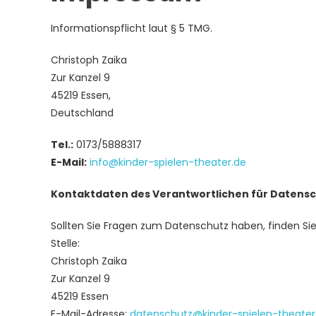
Informationspflicht laut § 5 TMG.
Christoph Zaika
Zur Kanzel 9
45219 Essen,
Deutschland
Tel.:
0173/5888317
E-Mail:
info@kinder-spielen-theater.de
Kontaktdaten des Verantwortlichen für Datens
Sollten Sie Fragen zum Datenschutz haben, finden Si
Stelle:
Christoph Zaika
Zur Kanzel 9
45219 Essen
E-Mail-Adresse:
datenschutz@kinder-spielen-theater