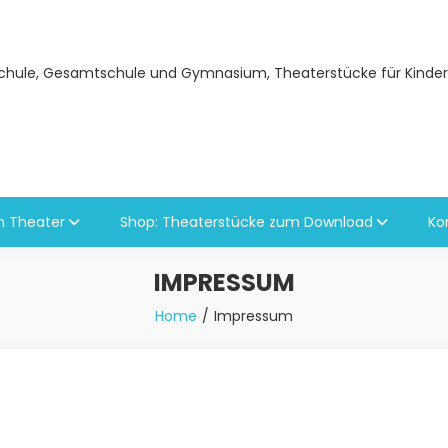
schule, Gesamtschule und Gymnasium, Theaterstücke für Kinder
en Theater
Shop: Theaterstücke zum Download
Ko
IMPRESSUM
Home
Impressum