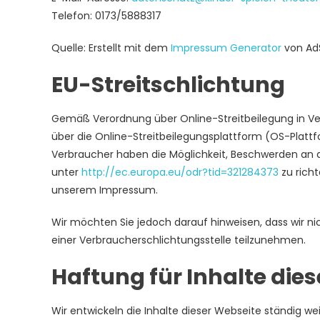
Telefon: 0173/5888317
Quelle: Erstellt mit dem
Impressum Generator
von Ad
EU-Streitschlichtung
Gemäß Verordnung über Online-Streitbeilegung in V
über die Online-Streitbeilegungsplattform (OS-Plattf
Verbraucher haben die Möglichkeit, Beschwerden an d
unter
http://ec.europa.eu/odr?tid=321284373
zu richt
unserem Impressum.
Wir möchten Sie jedoch darauf hinweisen, dass wir nic
einer Verbraucherschlichtungsstelle teilzunehmen.
Haftung für Inhalte die
Wir entwickeln die Inhalte dieser Webseite ständig w