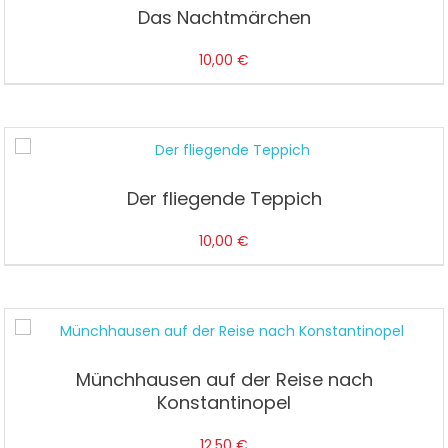
Das Nachtmärchen
10,00
€
Der fliegende Teppich
10,00
€
Münchhausen auf der Reise nach
Konstantinopel
12,50
€