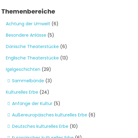
12,50 €
9,50 €.
Themenbereiche
Achtung der Umwelt
(6)
Besondere Anlässe
(5)
Dänische Theaterstücke
(6)
Englische Theaterstücke
(13)
Igelgeschichten
(29)
Sammelbände
(3)
Kulturelles Erbe
(24)
Anfänge der Kultur
(5)
Außereuropäisches kulturelles Erbe
(6)
Deutsches kulturelles Erbe
(10)
Europäisches kulturelles Erbe
(6)