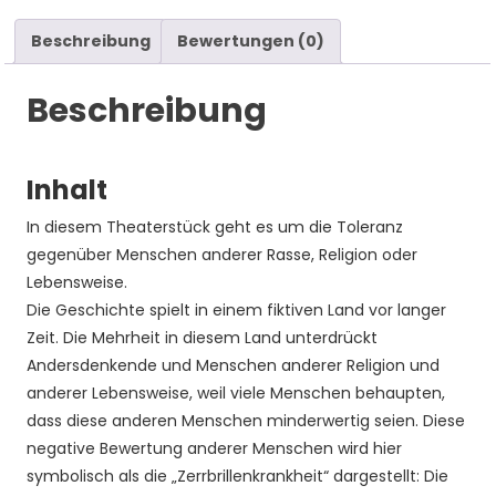
Beschreibung
Bewertungen (0)
Beschreibung
Inhalt
In diesem Theaterstück geht es um die Toleranz
gegenüber Menschen anderer Rasse, Religion oder
Lebensweise.
Die Geschichte spielt in einem fiktiven Land vor langer
Zeit. Die Mehrheit in diesem Land unterdrückt
Andersdenkende und Menschen anderer Religion und
anderer Lebensweise, weil viele Menschen behaupten,
dass diese anderen Menschen minderwertig seien. Diese
negative Bewertung anderer Menschen wird hier
symbolisch als die „Zerrbrillenkrankheit“ dargestellt: Die