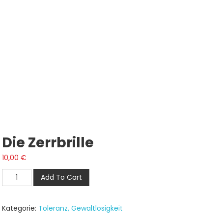
Die Zerrbrille
10,00
€
Die
Add To Cart
Zerrbrille
Menge
Kategorie:
Toleranz, Gewaltlosigkeit