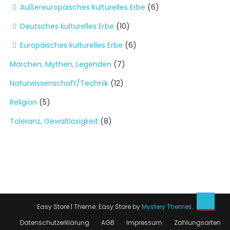
Außereuropäisches kulturelles Erbe
(6)
Deutsches kulturelles Erbe
(10)
Europäisches kulturelles Erbe
(6)
Märchen, Mythen, Legenden
(7)
Naturwissenschaft/Technik
(12)
Religion
(5)
Toleranz, Gewaltlosigkeit
(8)
Easy Store
|
Theme: Easy Store by
Mystery Themes
.
Datenschutzerklärung
AGB
Impressum
Zahlungsarten