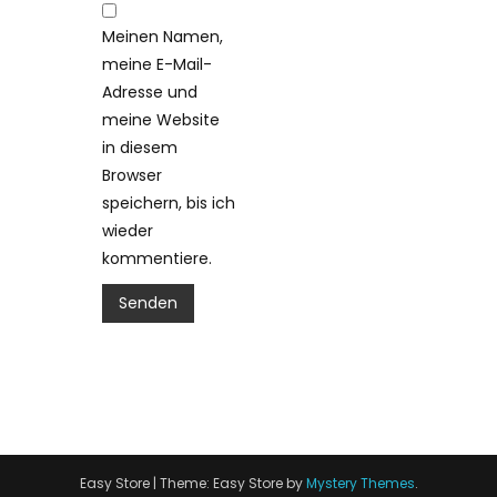
Meinen Namen,
meine E-Mail-
Adresse und
meine Website
in diesem
Browser
speichern, bis ich
wieder
kommentiere.
Easy Store
|
Theme: Easy Store by
Mystery Themes
.