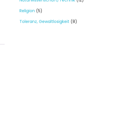
Naturwissenschaft/Technik
(12)
Religion
(5)
Toleranz, Gewaltlosigkeit
(8)