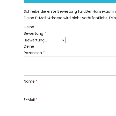
Schreibe die erste Bewertung für „Der Hansekauf
Deine E-Mail-Adresse wird nicht veröffentlicht.
Erf
Deine
Bewertung
*
Deine
Rezension
*
Name
*
E-Mail
*