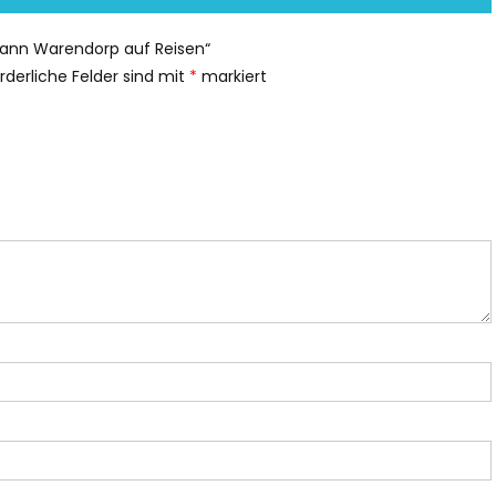
mann Warendorp auf Reisen“
orderliche Felder sind mit
*
markiert