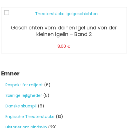
Geschichten vom kleinen Igel und von der
kleinen Igelin – Band 2
8,00
€
Emner
Respekt for miljøet
(6)
Særlige lejligheder
(5)
Danske skuespil
(6)
Englische Theaterstücke
(13)
Historier om pindsvin
(29)