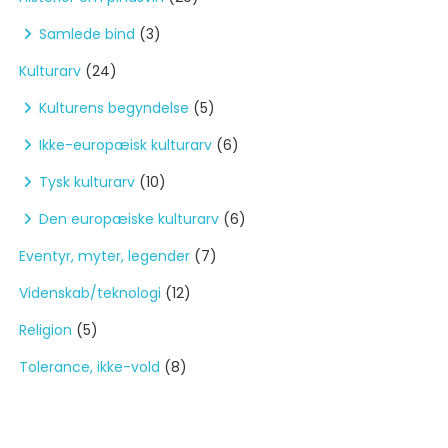
Samlede bind
(3)
Kulturarv
(24)
Kulturens begyndelse
(5)
Ikke-europæisk kulturarv
(6)
Tysk kulturarv
(10)
Den europæiske kulturarv
(6)
Eventyr, myter, legender
(7)
Videnskab/teknologi
(12)
Religion
(5)
Tolerance, ikke-vold
(8)