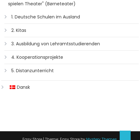
spielen Theater" (Børneteater)
1. Deutsche Schulen im Ausland
2. Kitas
3. Ausbildung von Lehramtsstudierenden
4. Kooperationsprojekte
5. Distanzunterricht
Dansk
Easy Store
|
Theme: Easy Store by
Mystery Themes
.